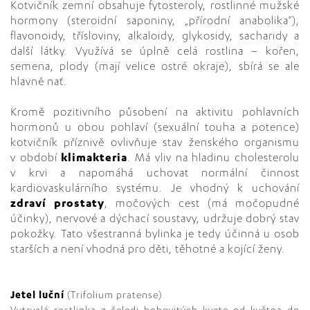
Kotvičník zemní obsahuje fytosteroly, rostlinné mužské
hormony (steroidní saponiny, „přírodní anabolika“),
flavonoidy, třísloviny, alkaloidy, glykosidy, sacharidy a
další látky. Využívá se úplně celá rostlina – kořen,
semena, plody (mají velice ostré okraje), sbírá se ale
hlavně nať.
Kromě pozitivního působení na aktivitu pohlavních
hormonů u obou pohlaví (sexuální touha a potence)
kotvičník příznivě ovlivňuje stav ženského organismu
v období
klimakteria
. Má vliv na hladinu cholesterolu
v krvi a napomáhá uchovat normální činnost
kardiovaskulárního systému. Je vhodný k uchování
zdraví prostaty
, močových cest (má močopudné
účinky), nervové a dýchací soustavy, udržuje dobrý stav
pokožky. Tato všestranná bylinka je tedy účinná u osob
starších a není vhodná pro děti, těhotné a kojící ženy.
Jetel luční
(Trifolium pratense)