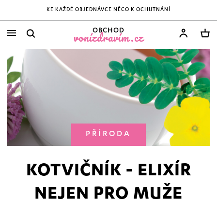
KE KAŽDÉ OBJEDNÁVCE NĚCO K OCHUTNÁNÍ
OBCHOD
vonízdravím.cz
PŘÍRODA
KOTVIČNÍK - ELIXÍR
NEJEN PRO MUŽE