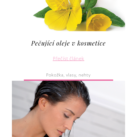
Pečující oleje v kosmetice
Přečíst článek
Pokožka, vlasy, nehty