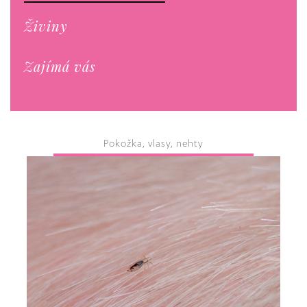
Živiny
Zajímá vás
Pokožka, vlasy, nehty