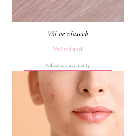
Vši ve vlasech
Přečíst článek
Pokožka, vlasy, nehty