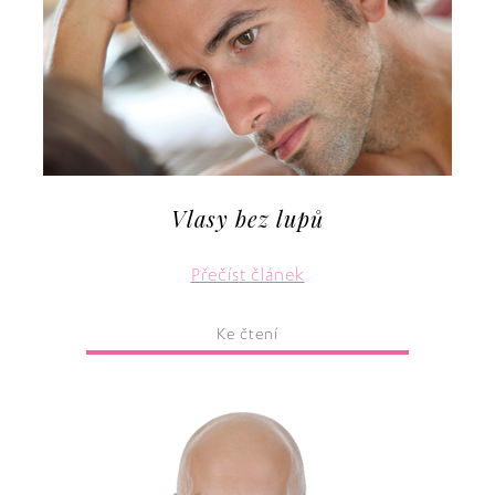
Vlasy bez lupů
Přečíst článek
Ke čtení