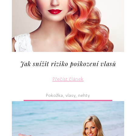
Jak snížit riziko poškození vlasů
Přečíst článek
Pokožka, vlasy, nehty