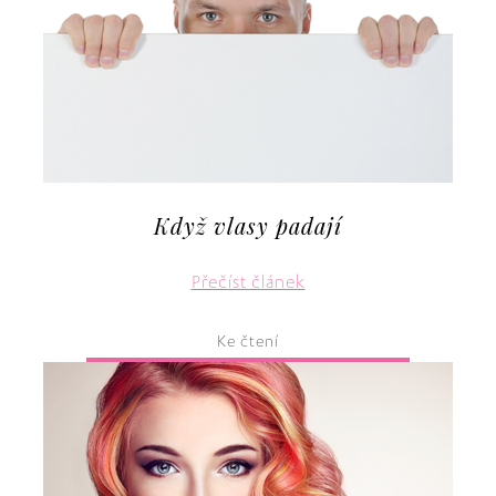
Když vlasy padají
Přečíst článek
Ke čtení