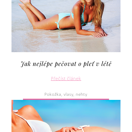
Jak nejlépe pečovat o pleť v létě
Přečíst článek
Pokožka, vlasy, nehty