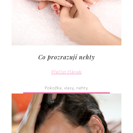
Co prozrazují nehty
Přečíst článek
Pokožka, vlasy, nehty