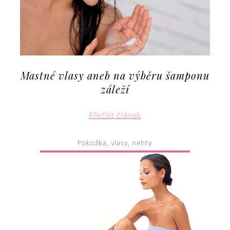
Mastné vlasy aneb na výběru šamponu
záleží
Přečíst článek
Pokožka, vlasy, nehty