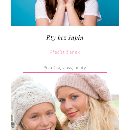
Rty bez šupin
Přečíst článek
Pokožka, vlasy, nehty