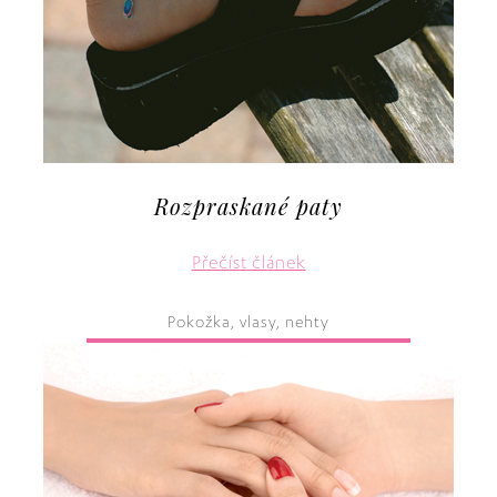
Rozpraskané paty
Přečíst článek
Pokožka, vlasy, nehty