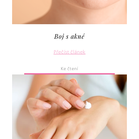
Boj s akné
Přečíst článek
Ke čtení