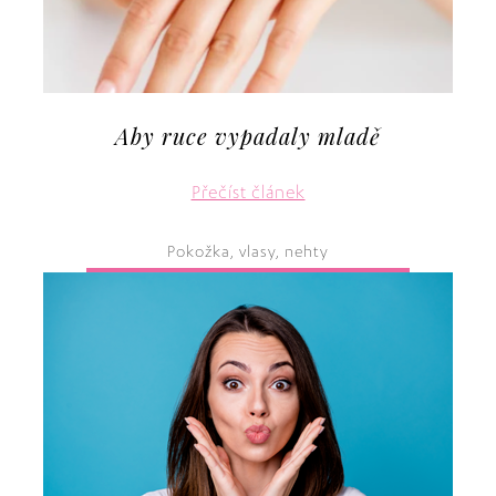
Aby ruce vypadaly mladě
Přečíst článek
Pokožka, vlasy, nehty