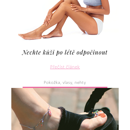
Nechte kůži po létě odpočinout
Přečíst článek
Pokožka, vlasy, nehty