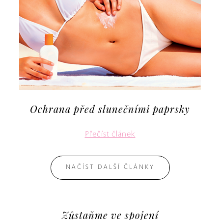
Ochrana před slunečními paprsky
Přečíst článek
NAČÍST DALŠÍ ČLÁNKY
Zůstaňme ve spojení