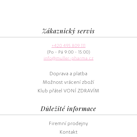
Zákaznický servis
+420 495 809 111
(Po - Pá 9:00 - 15:00)
info@muller-pharma.cz
Doprava a platba
Možnost vrácení zboží
Klub přátel VONÍ ZDRAVÍM
Důležité informace
Firemní prodejny
Kontakt