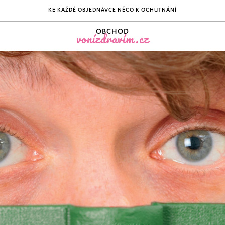
KE KAŽDÉ OBJEDNÁVCE NĚCO K OCHUTNÁNÍ
OBCHOD
vonízdravím.cz