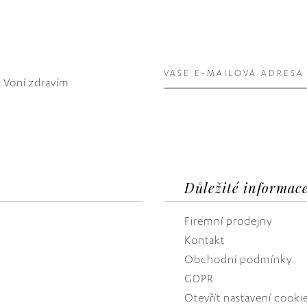
. Voní zdravím
Důležité informac
Firemní prodejny
Kontakt
Obchodní podmínky
GDPR
Otevřít nastavení cooki