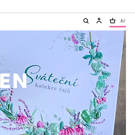
Kč
DEN