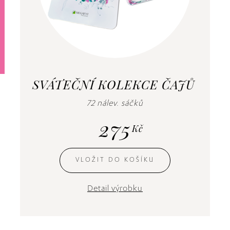
SVÁTEČNÍ KOLEKCE ČAJŮ
72 nálev. sáčků
275
Kč
VLOŽIT DO KOŠÍKU
Detail výrobku