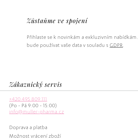
Zůstaňme ve spojení
Přihlaste se k novinkám a exkluzivním nabídkám
bude používat vaše data v souladu s
GDPR
.
Zákaznický servis
+420 495 809 111
(Po - Pá 9:00 - 15:00)
info@muller-pharma.cz
Doprava a platba
Možnost vrácení zboží