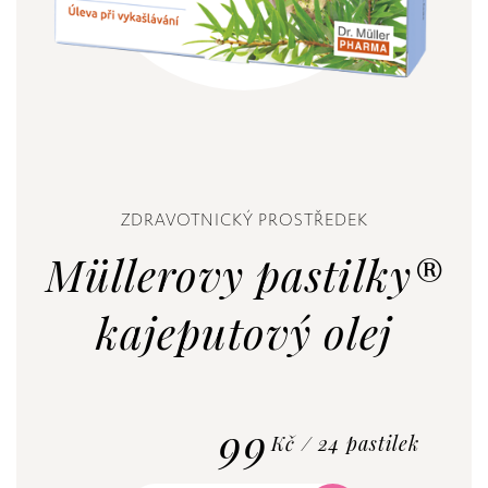
ZDRAVOTNICKÝ PROSTŘEDEK
Müllerovy pastilky®
kajeputový olej
99
Kč / 24 pastilek