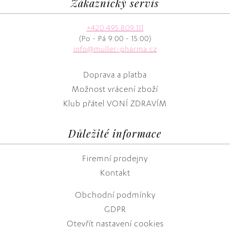
Zákaznický servis
+420 495 809 111
(Po - Pá 9:00 - 15:00)
info@muller-pharma.cz
Doprava a platba
Možnost vrácení zboží
Klub přátel VONÍ ZDRAVÍM
Důležité informace
Firemní prodejny
Kontakt
Obchodní podmínky
GDPR
Otevřít nastavení cookies