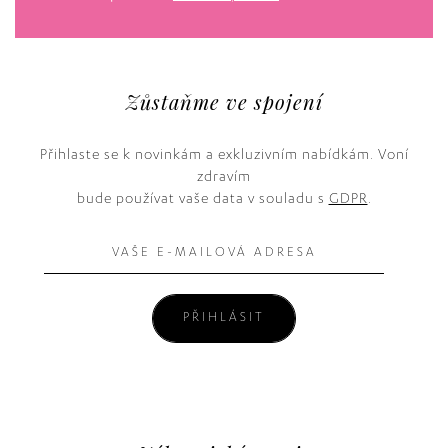
Zůstaňme ve spojení
Přihlaste se k novinkám a exkluzivním nabídkám. Voní
zdravím
bude používat vaše data v souladu s
GDPR
.
PŘIHLÁSIT