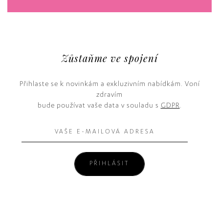
Zůstaňme ve spojení
Přihlaste se k novinkám a exkluzivním nabídkám. Voní
zdravím
bude používat vaše data v souladu s
GDPR
.
PŘIHLÁSIT