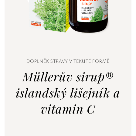
DOPLNĚK STRAVY V TEKUTÉ FORMĚ
Müllerův sirup®
islandský lišejník a
vitamin C