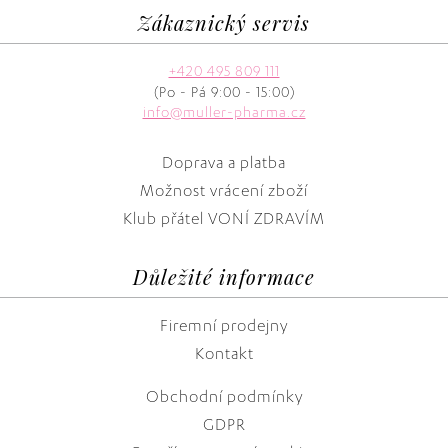
Zákaznický servis
+420 495 809 111
(Po - Pá 9:00 - 15:00)
info@muller-pharma.cz
Doprava a platba
Možnost vrácení zboží
Klub přátel VONÍ ZDRAVÍM
Důležité informace
Firemní prodejny
Kontakt
Obchodní podmínky
GDPR