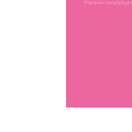
Přípravek nevyžaduje 