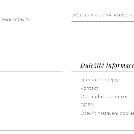
. Voní zdravím
Důležité informac
Firemní prodejny
Kontakt
Obchodní podmínky
GDPR
Otevřít nastavení cooki