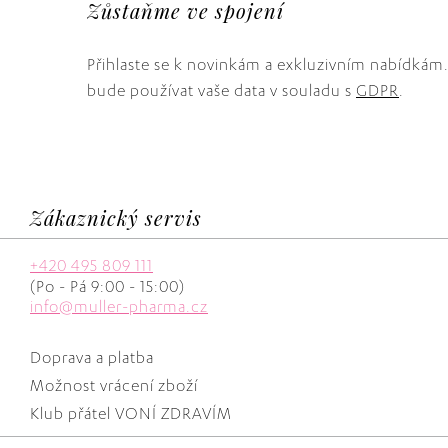
Zůstaňme ve spojení
Přihlaste se k novinkám a exkluzivním nabídkám
bude používat vaše data v souladu s
GDPR
.
Zákaznický servis
+420 495 809 111
(Po - Pá 9:00 - 15:00)
info@muller-pharma.cz
Doprava a platba
Možnost vrácení zboží
Klub přátel VONÍ ZDRAVÍM