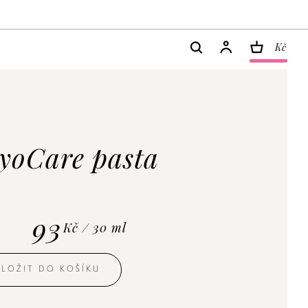
Kč
hyoCare pasta
93
Kč / 30 ml
VLOŽIT DO KOŠÍKU