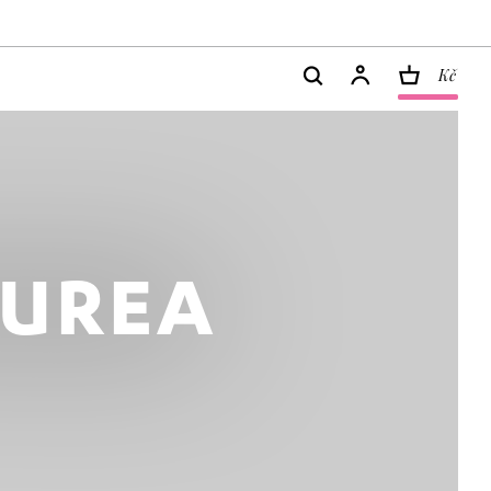
Kč
PUREA