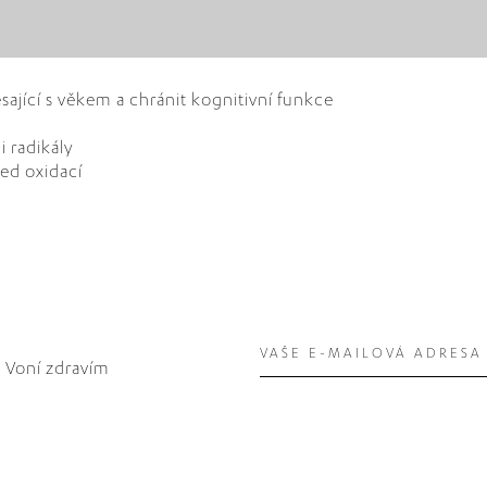
jící s věkem a chránit kognitivní funkce
 radikály
ed oxidací
. Voní zdravím