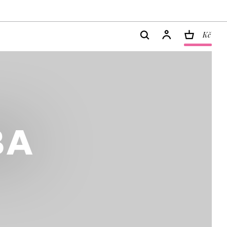
Kč
BA