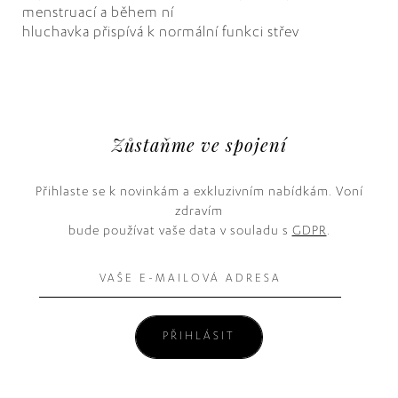
menstruací a během ní
hluchavka přispívá k normální funkci střev
Zůstaňme ve spojení
Přihlaste se k novinkám a exkluzivním nabídkám. Voní
zdravím
bude používat vaše data v souladu s
GDPR
.
PŘIHLÁSIT