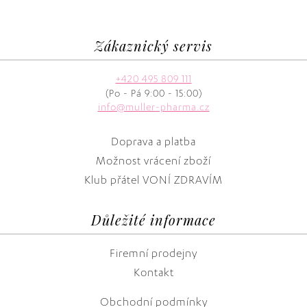
Zákaznický servis
+420 495 809 111
(Po - Pá 9:00 - 15:00)
info@muller-pharma.cz
Doprava a platba
Možnost vrácení zboží
Klub přátel VONÍ ZDRAVÍM
Důležité informace
Firemní prodejny
Kontakt
Obchodní podmínky