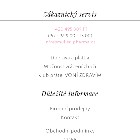
Zákaznický servis
+420 495 809 111
(Po - Pá 9:00 - 15:00)
info@muller-pharma.cz
Doprava a platba
Možnost vrácení zboží
Klub přátel VONÍ ZDRAVÍM
Důležité informace
Firemní prodejny
Kontakt
Obchodní podmínky