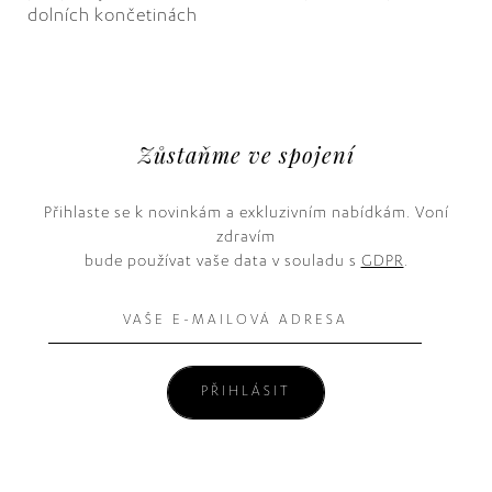
dolních končetinách
Zůstaňme ve spojení
Přihlaste se k novinkám a exkluzivním nabídkám. Voní
zdravím
bude používat vaše data v souladu s
GDPR
.
PŘIHLÁSIT