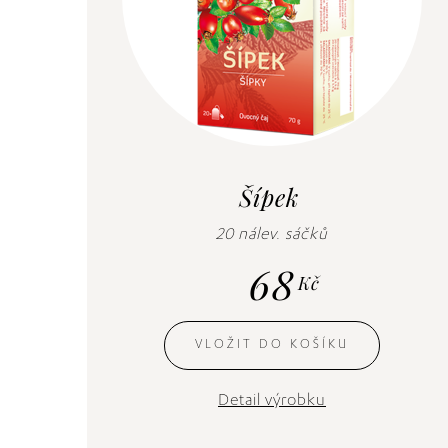
Šípek
20 nálev. sáčků
68
Kč
VLOŽIT DO KOŠÍKU
Detail výrobku