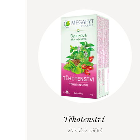
Těhotenství
20 nálev. sáčků