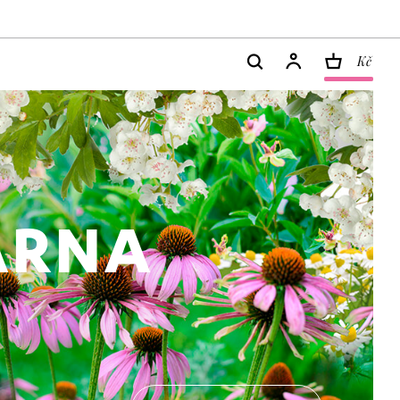
Kč
ÁRNA