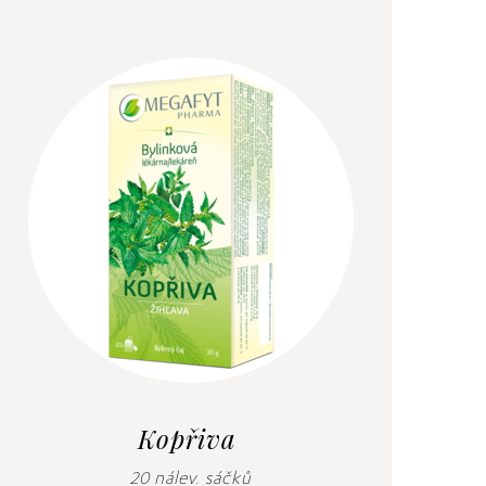
Kopřiva
20 nálev. sáčků