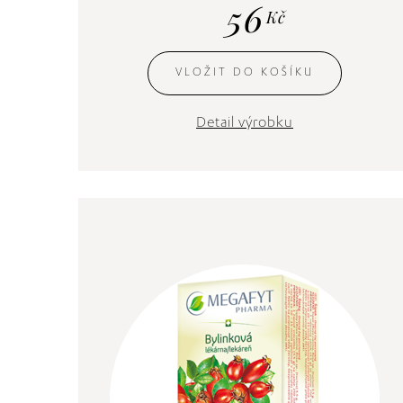
56
Kč
VLOŽIT DO KOŠÍKU
Detail výrobku