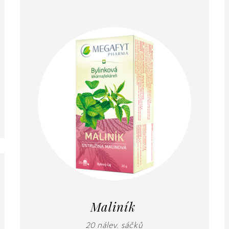
Maliník
20 nálev. sáčků