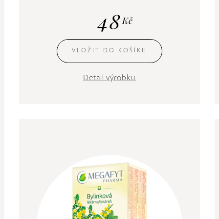
48
Kč
VLOŽIT DO KOŠÍKU
Detail výrobku