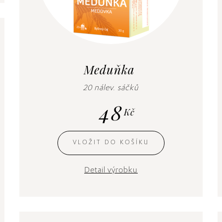
Meduňka
20 nálev. sáčků
48
Kč
VLOŽIT DO KOŠÍKU
Detail výrobku