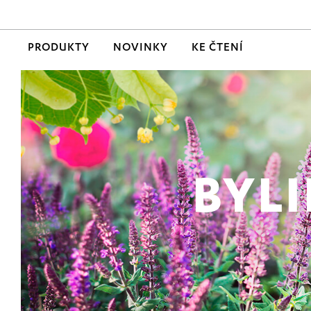
PRODUKTY
NOVINKY
KE ČTENÍ
BYL