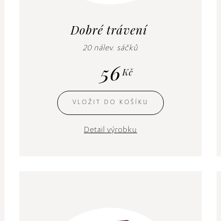
Dobré trávení
20 nálev. sáčků
56
Kč
VLOŽIT DO KOŠÍKU
Detail výrobku