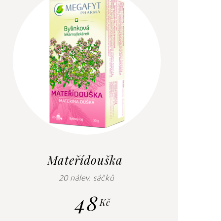
Mateřídouška
20 nálev. sáčků
48
Kč