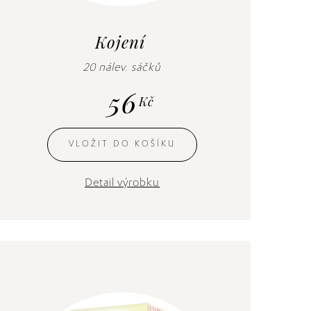
Kojení
20 nálev. sáčků
56
Kč
VLOŽIT DO KOŠÍKU
Detail výrobku