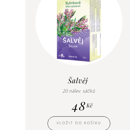
Šalvěj
20 nálev. sáčků
48
Kč
VLOŽIT DO KOŠÍKU