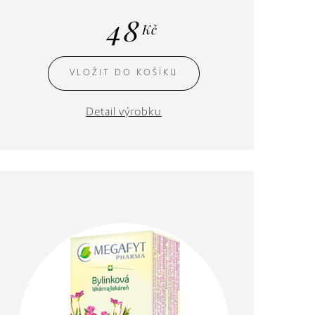
48
Kč
VLOŽIT DO KOŠÍKU
Detail výrobku